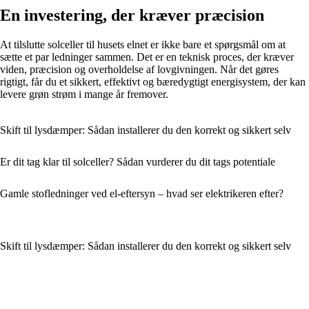
En investering, der kræver præcision
At tilslutte solceller til husets elnet er ikke bare et spørgsmål om at
sætte et par ledninger sammen. Det er en teknisk proces, der kræver
viden, præcision og overholdelse af lovgivningen. Når det gøres
rigtigt, får du et sikkert, effektivt og bæredygtigt energisystem, der kan
levere grøn strøm i mange år fremover.
Skift til lysdæmper: Sådan installerer du den korrekt og sikkert selv
Er dit tag klar til solceller? Sådan vurderer du dit tags potentiale
Gamle stofledninger ved el-eftersyn – hvad ser elektrikeren efter?
Skift til lysdæmper: Sådan installerer du den korrekt og sikkert selv